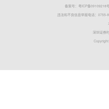
备案号：
粤ICP备09109218
违法和不良信息举报电话：0755-83
深圳证券
Copyright