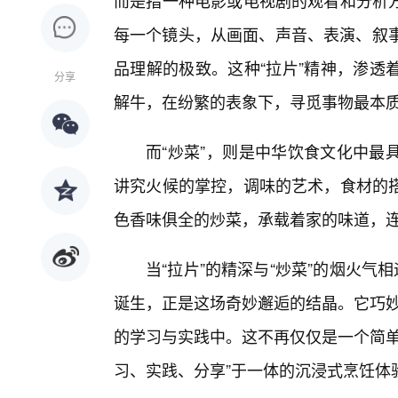
而是指一种电影或电视剧的观看和分析
每一个镜头，从画面、声音、表演、叙事
品理解的极致。这种“拉片”精神，渗透
分享
解牛，在纷繁的表象下，寻觅事物最本
而“炒菜”，则是中华饮食文化中最
讲究火候的掌控，调味的艺术，食材的
色香味俱全的炒菜，承载着家的味道，
当“拉片”的精深与“炒菜”的烟火气
诞生，正是这场奇妙邂逅的结晶。它巧妙地
的学习与实践中。这不再仅仅是一个简单
习、实践、分享”于一体的沉浸式烹饪体