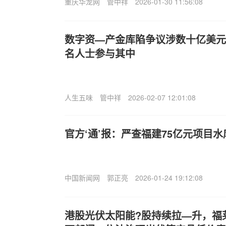
重庆华龙网
管中祥
2026-01-30 11:56:08
数字资—产金库陷争议涉数十亿美元
名人士参与其中
人生五味
管中祥
2026-02-07 12:01:08
官方‘通’报：严查福建75亿元项目
中国新闻网
郭正亮
2026-01-24 19:12:08
港股光伏太阳能?股持续拉—升，福