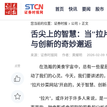
首页
快讯
要闻
股市
您当前的位置：
证券时报
>
公司
>
正文
舌尖上的智慧：当“拉
与创新的奇妙邂逅
来源：证券时报网
作者：黄耀明
2026-02-09 
在浩瀚的美食宇宙中，总有一些星
点赞
动了我们的心灵。今天，我们要讲述的，
“拉片炒菜网站”开启的，关于智慧、创
“拉片”，或许对于许多人来说，是