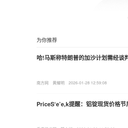
为你推荐
哈!马斯称特朗普的加沙计划需经谈
南方网
黄耀明
2026-01-28 12:59:08
PriceS‘e’e,k提醒：铝锭现货价