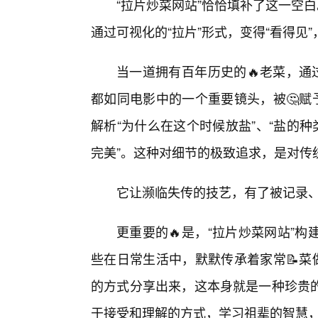
“拉片炒菜网站”恰恰填补了这一空白
通过可视化的“拉片”形式，变得“看得见”
当一道拥有百年历史的🔥老菜，通
都如同电影中的一个重要镜头，被🤔赋
解析“为什么在这个时候放盐”、“盐的
完美”。这种对细节的极致追求，是对传
它让濒临失传的技艺，有了被记录
更重要的🔥是，“拉片炒菜网站”
些在日常生活中，默默传承着家常📝菜
的方式分享出来，这本身就是一种珍贵
于接受和理解的方式，学习祖辈的智慧