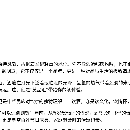
独特风韵，占据着举足轻重的地位。它不像烈酒那般灼喉，也不似
一颗明珠，它不仅仅是一个品牌，更是一种对品质生活的极致追求
酒，酒液在灯光下泛着琥珀般的光泽，氤氲的热气带着淡淡的米
满足。这，便是“黄品汇”带给你的初体验。
是中华民族对“饮”的独特理解——饮酒，亦是饮文化，饮情怀
史可以追溯到数千年前，从“仪狄造酒”的传说，到“乐饮一杯”
，更是寻常百姓节日庆典、家庭聚会时的情感纽带。