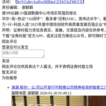
活动：【
8cjVGdkyAuHwSRRkeCZXbTJuTftKYX
】
责任编辑： 谢颖颖
德!州仪器C
O强调数据中心市场实现强劲增长
华尔<街>热议“?AI闭环”：看多者“压制ASIC，英伟达长牛”
万<兴>科技入选“2025年度中国信创软件高质量发展百强企业”
声明：证券时报力求信息真实、准确，文章提及内容仅供参考
下载“证券时报”官方APP，或关注官方微信公众号，即可随
网友评论
登录
后可以发言
发送
网友评论仅供其表达个人看法，并不表明证券时报立场
暂无评论
为你推荐
清源,股份：公.司公开发行可转换公司债券投资的智能工
猫眼电影
谢颖颖
2026-01-30 01:49:12