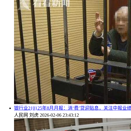
银行业2{0}25年8月月报：消‘费’贷迎贴息，关注中报业
人民网
刘虎
2026-02-06 23:43:12