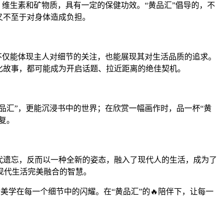
、维生素和矿物质，具有一定的保健功效。“黄品汇”倡导的，不
又不至于对身体造成负担。
，不仅能体现主人对细节的关注，也能展现其对生活品质的追求。
化故事，都可能成为开启话题、拉近距离的绝佳契机。
品汇”，更能沉浸书中的世界；在欣赏一幅画作时，品一杯“黄
复。
代遗忘，反而以一种全新的姿态，融入了现代人的生活，成为了
现代生活完美融合的智慧。
美学在每一个细节中的闪耀。在“黄品汇”的🔥陪伴下，让每一