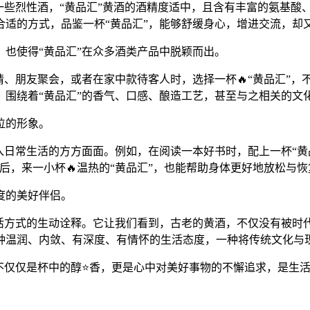
一些烈性酒，“黄品汇”黄酒的酒精度适中，且含有丰富的氨基酸
合适的方式，品鉴一杯“黄品汇”，能够舒缓身心，增进交流，却
也使得“黄品汇”在众多酒类产品中脱颖而出。
请、朋友聚会，或者在家中款待客人时，选择一杯🔥“黄品汇”
，围绕着“黄品汇”的香气、口感、酿造工艺，甚至与之相关的文
位的形象。
入日常生活的方方面面。例如，在阅读一本好书时，配上一杯“黄
后，来一小杯🔥温热的“黄品汇”，也能帮助身体更好地放松与恢
度的美好伴侣。
生活方式的生动诠释。它让我们看到，古老的黄酒，不仅没有被时
种温润、内敛、有深度、有情怀的生活态度，一种将传统文化与
不仅仅是杯中的醇⭐香，更是心中对美好事物的不懈追求，是生活