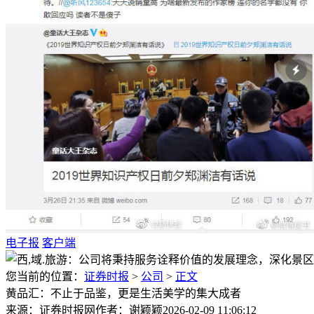
电子报
客户端
您当前的位置：
证券时报
>
公司
>
正文
黄品汇：不止于品鉴，更是生活美学的集大成者
来源：证券时报网
作者：谢颖颖
2026-02-09 11:06:12