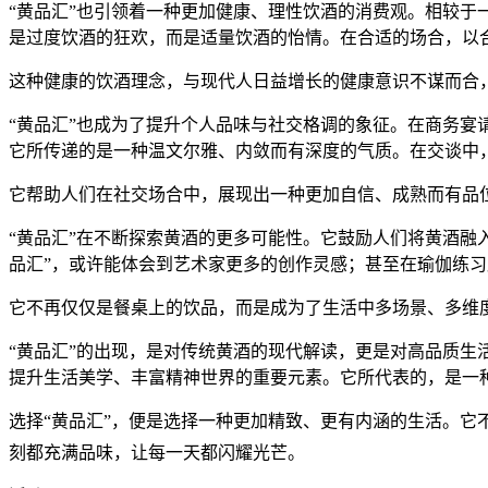
“黄品汇”也引领着一种更加健康、理性饮酒的消费观。相较于
是过度饮酒的狂欢，而是适量饮酒的怡情。在合适的场合，以
这种健康的饮酒理念，与现代人日益增长的健康意识不谋而合，
“黄品汇”也成为了提升个人品味与社交格调的象征。在商务宴
它所传递的是一种温文尔雅、内敛而有深度的气质。在交谈中
它帮助人们在社交场合中，展现出一种更加自信、成熟而有品
“黄品汇”在不断探索黄酒的更多可能性。它鼓励人们将黄酒融
品汇”，或许能体会到艺术家更多的创作灵感；甚至在瑜伽练习
它不再仅仅是餐桌上的饮品，而是成为了生活中多场景、多维
“黄品汇”的出现，是对传统黄酒的现代解读，更是对高品质
提升生活美学、丰富精神世界的重要元素。它所代表的，是一
选择“黄品汇”，便是选择一种更加精致、更有内涵的生活。它
刻都充满品味，让每一天都闪耀光芒。