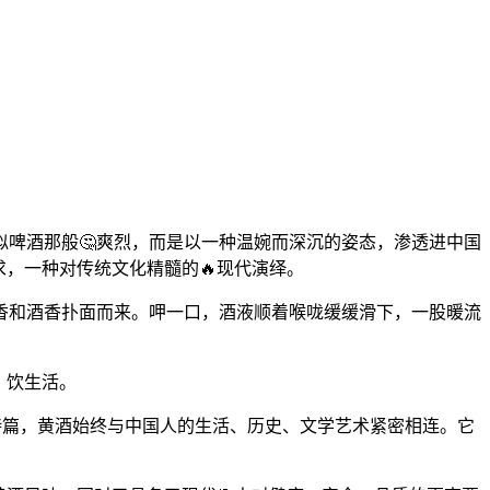
啤酒那般🤔爽烈，而是以一种温婉而深沉的姿态，渗透进中国
，一种对传统文化精髓的🔥现代演绎。
香和酒香扑面而来。呷一口，酒液顺着喉咙缓缓滑下，一股暖流
，饮生活。
的诗篇，黄酒始终与中国人的生活、历史、文学艺术紧密相连。它