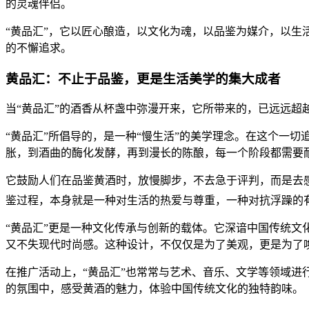
的灵魂伴侣。
“黄品汇”，它以匠心酿造，以文化为魂，以品鉴为媒介，以
的不懈追求。
黄品汇：不止于品鉴，更是生活美学的集大成者
当“黄品汇”的酒香从杯盏中弥漫开来，它所带来的，已远远
“黄品汇”所倡导的，是一种“慢生活”的美学理念。在这个一切
胀，到酒曲的酶化发酵，再到漫长的陈酿，每一个阶段都需要耐
它鼓励人们在品鉴黄酒时，放慢脚步，不去急于评判，而是去
鉴过程，本身就是一种对生活的热爱与尊重，一种对抗浮躁的
“黄品汇”更是一种文化传承与创新的载体。它深谙中国传统文
又不失现代时尚感。这种设计，不仅仅是为了美观，更是为了
在推广活动上，“黄品汇”也常常与艺术、音乐、文学等领域
的氛围中，感受黄酒的魅力，体验中国传统文化的独特韵味。